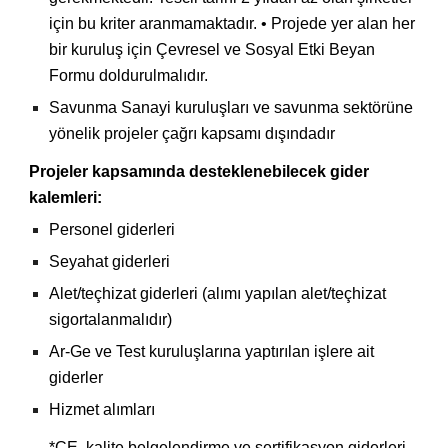
için bu kriter aranmamaktadır. • Projede yer alan her
bir kuruluş için Çevresel ve Sosyal Etki Beyan
Formu doldurulmalıdır.
Savunma Sanayi kuruluşları ve savunma sektörüne
yönelik projeler çağrı kapsamı dışındadır
Projeler kapsamında desteklenebilecek gider
kalemleri:
Personel giderleri
Seyahat giderleri
Alet/teçhizat giderleri (alımı yapılan alet/teçhizat
sigortalanmalıdır)
Ar-Ge ve Test kuruluşlarına yaptırılan işlere ait
giderler
Hizmet alımları
*CE, kalite belgelendirme ve sertifikasyon giderleri,