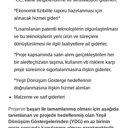
*Ekonomik fizibilite raporu hazırlanması için
alınacak hizmet gideri*
*Lisanslanan patentli teknolojilerin olgunlaştırılması
ve bu teknolojilerin yeni ürün ve süreçlere
dönüştürülmesi ile ilgili faaliyetlere ait giderler,
*Proje kapsamında satın alımı gerçekleştirilen her
bir alet/teçhizatın taşıma, kullanım vb risklere karşı
proje süresince sigortalanmasına ilişkin giderler,
*Yeşil Dönüşüm Gösterge hedeflerinin
doğrulanmasına ilişkin hizmet alımları
Malzeme ve sarf giderleri
Projenin
başarı ile tamamlanmış olması için aşağıda
tanımlanan ve projede hedeflenmiş olan Yeşil
Dönüşüm Göstergelerinden (YDG) en az birinin
proje sonunda karşılanmış olması gerekmektedir.