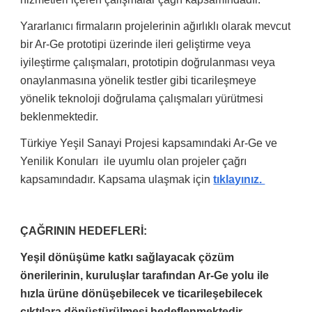
Yararlanıcı firmaların projelerinin ağırlıklı olarak mevcut
bir Ar-Ge prototipi üzerinde ileri geliştirme veya
iyileştirme çalışmaları, prototipin doğrulanması veya
onaylanmasına yönelik testler gibi ticarileşmeye
yönelik teknoloji doğrulama çalışmaları yürütmesi
beklenmektedir.
Türkiye Yeşil Sanayi Projesi kapsamındaki Ar-Ge ve
Yenilik Konuları ile uyumlu olan projeler çağrı
kapsamındadır. Kapsama ulaşmak için
tıklayınız.
ÇAĞRININ HEDEFLERİ:
Yeşil dönüşüme katkı sağlayacak çözüm
önerilerinin, kuruluşlar tarafından Ar-Ge yolu ile
hızla ürüne dönüşebilecek ve ticarileşebilecek
çıktılara dönüştürülmesi hedeflenmektedir
.