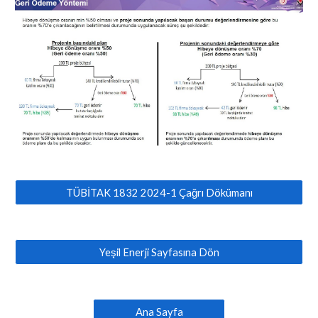
TÜBİTAK 1832 2024-1 Çağrı Dökümanı
Yeşil Enerji Sayfasına Dön
Ana Sayfa