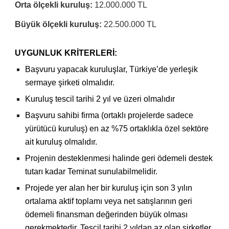
Orta ölçekli kuruluş:
12.000.000 TL
Büyük ölçekli kuruluş:
22.500.000 TL
UYGUNLUK KRİTERLERİ:
Başvuru yapacak kuruluşlar, Türkiye’de yerleşik
sermaye şirketi olmalıdır.
Kuruluş tescil tarihi 2 yıl ve üzeri olmalıdır
Başvuru sahibi firma (ortaklı projelerde sadece
yürütücü kuruluş) en az %75 ortaklıkla özel sektöre
ait kuruluş olmalıdır.
Projenin desteklenmesi halinde geri ödemeli destek
tutarı kadar Teminat sunulabilmelidir.
Projede yer alan her bir kuruluş için son 3 yılın
ortalama aktif toplamı veya net satışlarının geri
ödemeli finansman değerinden büyük olması
gerekmektedir. Tescil tarihi 2 yıldan az olan şirketler