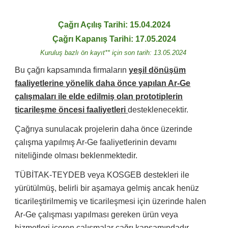
Çağrı Açılış Tarihi: 15.04.2024
Çağrı Kapanış Tarihi: 17.05.2024
Kuruluş bazlı ön kayıt** için son tarih: 13.05.2024
Bu çağrı kapsamında firmaların
yeşil dönüşüm
faaliyetlerine yönelik daha önce yapılan Ar-Ge
çalışmaları ile elde edilmiş olan prototiplerin
ticarileşme öncesi faaliyetleri
desteklenecektir.
Çağrıya sunulacak projelerin daha önce üzerinde
çalışma yapılmış Ar-Ge faaliyetlerinin devamı
niteliğinde olması beklenmektedir.
TÜBİTAK-TEYDEB veya KOSGEB destekleri ile
yürütülmüş, belirli bir aşamaya gelmiş ancak henüz
ticarileştirilmemiş ve ticarileşmesi için üzerinde halen
Ar-Ge çalışması yapılması gereken ürün veya
hizmetleri içeren çalışmalar çağrı kapsamındadır.