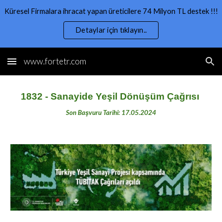
Küresel Firmalara ihracat yapan üreticilere 74 Milyon TL destek !!!
Skip to main content
Skip to navigation
Detaylar için tıklayın..
www.fortetr.com
1832 - Sanayide Yeşil Dönüşüm Çağrısı
Son Başvuru Tarihi:
17
.05.2024