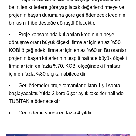
belirtilen kriterlere göre yapılacak değerlendirmeye ve
projenin başarı durumuna göre geri ödenecek kredinin
bir kısmı hibe desteğe dönüştürülecektir.
•
Proje kapsamında kullanılan kredinin hibeye
dönüşme oranı büyük ölçekli firmalar için en az %50,
KOBİ ölçeğindeki firmalar için en az %60’tır. Bu oranlar
projenin başarı kriterlerinin tespiti halinde büyük ölçekli
firmalar için en fazla %70, KOBİ ölçeğindeki firmlaar
için en fazla %80’e çıkarılabilecektir.
•
Geri ödemeler proje tamamlandıktan 1 yıl sonra
başlayacaktır. Yılda 2 kere 6’şar aylık taksitler halinde
TÜBİTAK’a ödenecektir.
•
Geri ödeme süresi en fazla 4 yıldır.